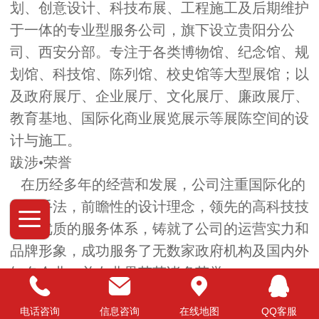
划、创意设计、科技布展、工程施工及后期维护
于一体的专业型服务公司，旗下设立贵阳分公
司、西安分部。专注于各类博物馆、纪念馆、规
划馆、科技馆、陈列馆、校史馆等大型展馆；以
及政府展厅、企业展厅、文化展厅、廉政展厅、
教育基地、国际化商业展览展示等展陈空间的设
计与施工。
跋涉•荣誉
在历经多年的经营和发展，公司注重国际化的
展陈手法，前瞻性的设计理念，领先的高科技技
术，优质的服务体系，铸就了公司的运营实力和
品牌形象，成功服务了无数家政府机构及国内外
知名企业，并在业界荣获诸多荣誉。
飞跃•无限
电话咨询
信息咨询
在线地图
QQ客服
立方，用现代意识与传统文化精神相结合，